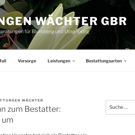
NGEN WÄCHTER GBR
 Beratungen für Blomberg und Umgebung
fall
Vorsorge
Leistungen
Bestattungsarten
TTUNGEN WÄCHTER
Suche
 zum Bestatter:
nach:
t um