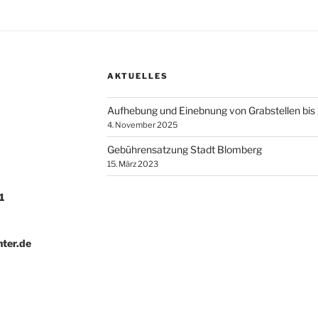
AKTUELLES
Aufhebung und Einebnung von Grabstellen bis
4. November 2025
Gebührensatzung Stadt Blomberg
15. März 2023
1
hter.de