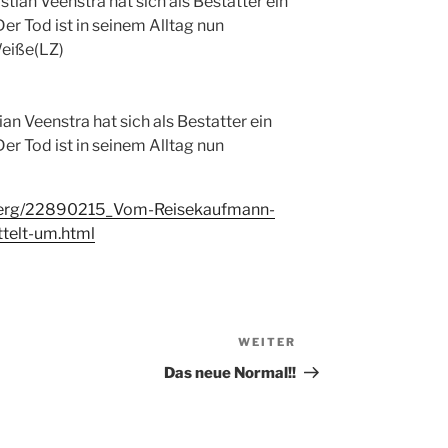
n Veenstra hat sich als Bestatter ein
er Tod ist in seinem Alltag nun
mberg/22890215_Vom-Reisekaufmann-
telt-um.html
WEITER
Nächster
Beitrag
Das neue Normal!!